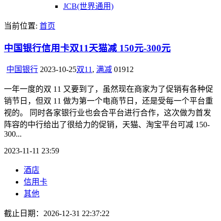
JCB(世界通用)
当前位置:
首页
中国银行信用卡双11天猫减 150元-300元
中国银行
2023-10-25
双11
,
满减
0
1912
一年一度的双 11 又要到了，虽然现在商家为了促销有各种促
销节日，但双 11 做为第一个电商节日，还是受每一个平台重
视的。 同时各家银行业也会合平台进行合作，这次做为首发
阵容的中行给出了很给力的促销，天猫、淘宝平台可减 150-
300...
2023-11-11 23:59
酒店
信用卡
其他
截止日期：2026-12-31 22:37:22