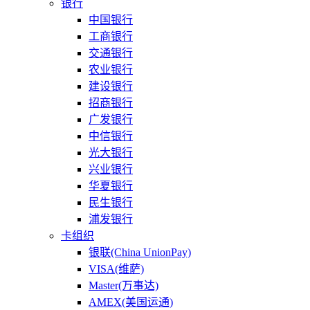
银行
中国银行
工商银行
交通银行
农业银行
建设银行
招商银行
广发银行
中信银行
光大银行
兴业银行
华夏银行
民生银行
浦发银行
卡组织
银联(China UnionPay)
VISA(维萨)
Master(万事达)
AMEX(美国运通)