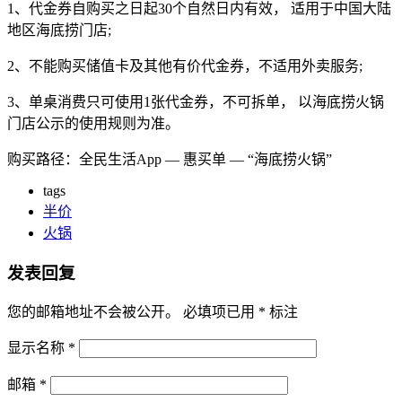
1、代金券自购买之日起30个自然日内有效， 适用于中国大陆
地区海底捞门店;
2、不能购买储值卡及其他有价代金券，不适用外卖服务;
3、单桌消费只可使用1张代金券，不可拆单， 以海底捞火锅
门店公示的使用规则为准。
购买路径：全民生活App — 惠买单 — “海底捞火锅”
tags
半价
火锅
发表回复
您的邮箱地址不会被公开。
必填项已用
*
标注
显示名称
*
邮箱
*