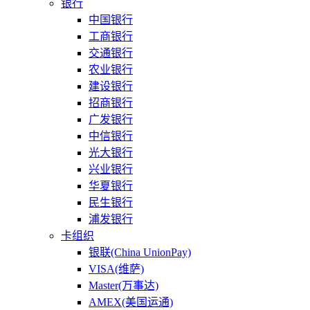
银行
中国银行
工商银行
交通银行
农业银行
建设银行
招商银行
广发银行
中信银行
光大银行
兴业银行
华夏银行
民生银行
浦发银行
卡组织
银联(China UnionPay)
VISA(维萨)
Master(万事达)
AMEX(美国运通)