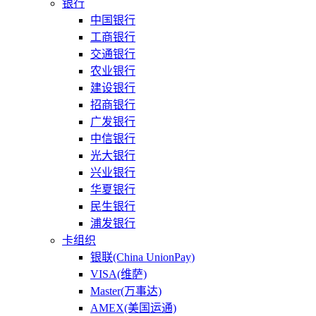
银行
中国银行
工商银行
交通银行
农业银行
建设银行
招商银行
广发银行
中信银行
光大银行
兴业银行
华夏银行
民生银行
浦发银行
卡组织
银联(China UnionPay)
VISA(维萨)
Master(万事达)
AMEX(美国运通)