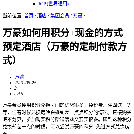
JCB(世界通用)
当前位置:
首页
/
酒店
/
集团会员
/
万豪
/
万豪如何用积分+现金的方式
预定酒店（万豪的定制付款方
式）
万豪
2021-05-25
2
5791
万豪会员使用积分兑换房间的优势很多，免税费、住四送一等
等，但有时候兑换房晚会碰到差一点点积分的情况，直接购买
吧不划算，参加购买积分赠送活动又要买很多。碰到这种积分
兑换却差一点的时候，可以尝试万豪的积分+先进方式兑换房
晚。