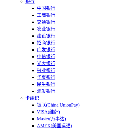
银行
中国银行
工商银行
交通银行
农业银行
建设银行
招商银行
广发银行
中信银行
光大银行
兴业银行
华夏银行
民生银行
浦发银行
卡组织
银联(China UnionPay)
VISA(维萨)
Master(万事达)
AMEX(美国运通)