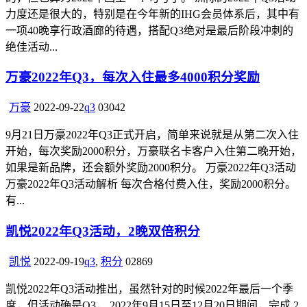
力度还是很大的，特别是在今年新的IHG会员体系后，其中有
一项40晚享行政酒廊的待遇，搭配Q3绝对是最后阶段冲刺的
绝佳活动...
万豪2022年Q3，每次入住最多4000积分奖励
万豪
2022-09-22
q3
0
3042
9月21日万豪2022年Q3正式开启，简单来说就是从第二次入住
开始，每次奖励2000积分，万豪联名卡客户入住第二晚开始，
如果是新品牌，还会额外奖励2000积分。 万豪2022年Q3活动
万豪2022年Q3活动解析 每次合格付费入住，奖励2000积分。
有...
凯悦2022年Q3活动，2晚双倍积分
凯悦
2022-09-19
q3
,
积分
0
2869
凯悦2022年Q3活动推出，虽然针对的时候2022年最后一个季
度，但活动确是Q3， 2022年9月15日至12月20日期间，完成 2