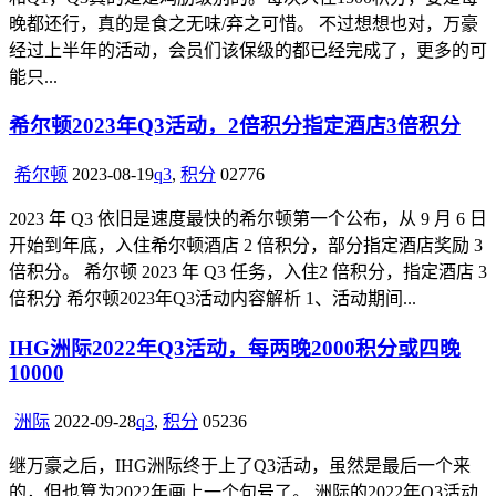
晚都还行，真的是食之无味/弃之可惜。 不过想想也对，万豪
经过上半年的活动，会员们该保级的都已经完成了，更多的可
能只...
希尔顿2023年Q3活动，2倍积分指定酒店3倍积分
希尔顿
2023-08-19
q3
,
积分
0
2776
2023 年 Q3 依旧是速度最快的希尔顿第一个公布，从 9 月 6 日
开始到年底，入住希尔顿酒店 2 倍积分，部分指定酒店奖励 3
倍积分。 希尔顿 2023 年 Q3 任务，入住2 倍积分，指定酒店 3
倍积分 希尔顿2023年Q3活动内容解析 1、活动期间...
IHG洲际2022年Q3活动，每两晚2000积分或四晚
10000
洲际
2022-09-28
q3
,
积分
0
5236
继万豪之后，IHG洲际终于上了Q3活动，虽然是最后一个来
的，但也算为2022年画上一个句号了。 洲际的2022年Q3活动