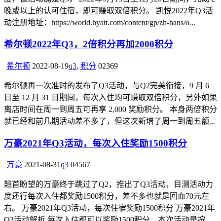
晚或以上的认可住宿，即可赚取双倍积分。 凯悦2022年Q3活
动注册地址：https://world.hyatt.com/content/gp/zh-hans/o...
希尔顿2022年Q3，2倍积分再加2000积分
希尔顿
2022-08-19
q3
,
积分
0
2369
希尔顿再一次准时的发布了Q3活动，与Q2完美衔接，9 月 6
日至 12 月 31 日期间，每次入住均可赚取双倍积分，另外如果
离店时间在周一到周五可再享 2,000 奖励积分。 本身两倍积分
就已经和前几期活动差不多了，但这次新增了周一到周五额...
万豪2021年Q3活动，每次入住奖励1500积分
万豪
2021-08-31
q3
0
4567
翘首盼望的万豪终于跳过了Q2，推出了Q3活动，目测活动力
度还行每次入住都奖励1500积分，差不多也就是回血70元左
右。 万豪2021年Q3活动，每次住宿奖励1500积分 万豪2021年
Q3活动解析 每次入住都可以奖励1500积分，本次活动是按