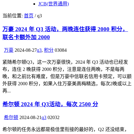
JCB(世界通用)
当前位置:
首页
/ q3
万豪 2024 年 Q3 活动，两晚连住获得 2000 积分，
联名卡额外加 2000
万豪
2024-08-27
q3
,
积分
0
3084
紧随希尔顿Q3，这一次万豪很快，2024 年 Q3 活动也已经发
布，连住 2 晚获得 2000 积分，注意是连住两晚，不是每两
晚，和之前比有难度，但是万豪中信联名信用卡预定，可以额
外获得 2000 积分，如果入住万豪美高梅精选，每次2晚或以上
再...
希尔顿 2024 年 Q3活动，每次 2500 分
希尔顿
2024-08-21
q3
0
2032
希尔顿的任务永远都是极佳里衔接的最好的，Q2 还没结束，